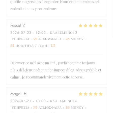
qualité et agréables à regarder. Nous recommandons cet
endroit et nous y reviendrons.
Pascal
V
2026-07-23
- 12:00 - ΚΑΛΕΣΜΈΝΟΙ 2
ΥΠΗΡΕΣΊΑ
:
5
/5
ΑΤΜΌΣΦΑΙΡΑ
:
5
/5
ΜΕΝΟΎ
:
5
/5
ΠΟΙΌΤΗΤΑ / ΤΙΜΉ
:
5
/5
Déjeuner ce midi avec un ami , parfait comme toujours
plats délicieux présentation impeccable.Cadre agréable et
calme . Je recommande vivement cette adresse .
Magali
H
2026-07-21
- 13:00 - ΚΑΛΕΣΜΈΝΟΙ 6
ΥΠΗΡΕΣΊΑ
:
5
/5
ΑΤΜΌΣΦΑΙΡΑ
:
5
/5
ΜΕΝΟΎ
: