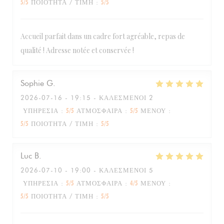
5
/5
ΠΟΙΌΤΗΤΑ / ΤΙΜΉ
:
5
/5
Accueil parfait dans un cadre fort agréable, repas de
qualité ! Adresse notée et conservée !
Sophie
G
2026-07-16
- 19:15 - ΚΑΛΕΣΜΈΝΟΙ 2
ΥΠΗΡΕΣΊΑ
:
5
/5
ΑΤΜΌΣΦΑΙΡΑ
:
5
/5
ΜΕΝΟΎ
:
5
/5
ΠΟΙΌΤΗΤΑ / ΤΙΜΉ
:
5
/5
Luc
B
2026-07-10
- 19:00 - ΚΑΛΕΣΜΈΝΟΙ 5
ΥΠΗΡΕΣΊΑ
:
5
/5
ΑΤΜΌΣΦΑΙΡΑ
:
4
/5
ΜΕΝΟΎ
:
5
/5
ΠΟΙΌΤΗΤΑ / ΤΙΜΉ
:
5
/5