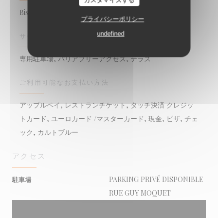
カスタマイズする
Bistronomique
プライバシーポリシー
undefined
サービス
専用駐車場, バリアフリーアクセス, テラス
ご利用可能なお支払い方法
アップルペイ, レストランチケット, タッチ決済 クレジッ
トカード, ユーロカード /マスターカード, 現金, ビザ, チェ
ック, カルトブルー
アクセス
PARKING PRIVÉ DISPONIBLE
駐車場
RUE GUY MOQUET