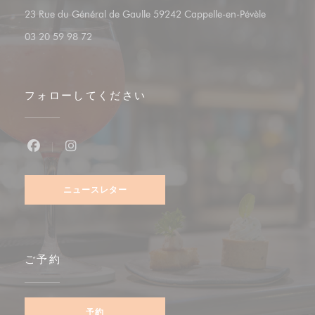
((新しいウ
23 Rue du Général de Gaulle 59242 Cappelle-en-Pévèle
03 20 59 98 72
フォローしてください
Facebook ((新しいウィンドウで開きます))
Instagram ((新しいウィンドウで開きます))
ニュースレター
ご予約
予約