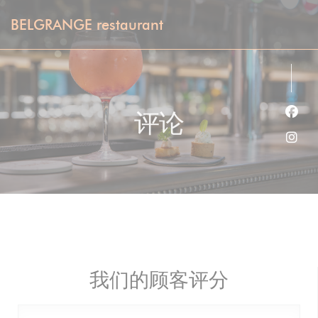
Cookie管理面板
BELGRANGE restaurant
评论
Fac
Ins
我们的顾客评分