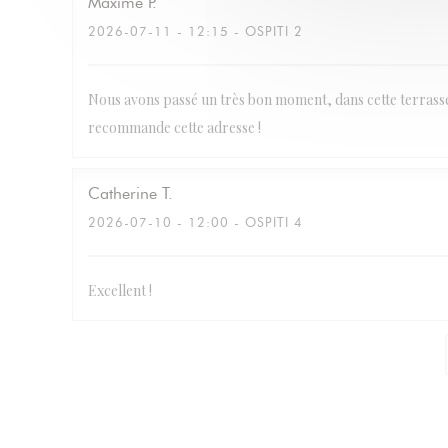
Maxime
P
2026-07-11
- 12:15 - OSPITI 2
Nous avons passé un très bon moment, dans cette terrasse 
recommande cette adresse !
Catherine
T
2026-07-10
- 12:00 - OSPITI 4
Excellent !