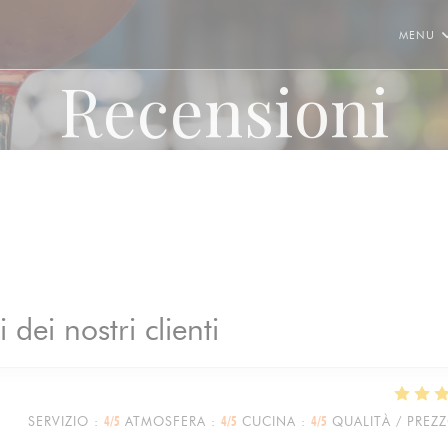
MENU
Recensioni
i dei nostri clienti
SERVIZIO
:
4
/5
ATMOSFERA
:
4
/5
CUCINA
:
4
/5
QUALITÀ / PREZ