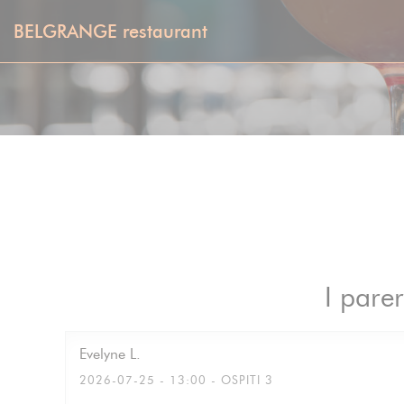
Personalizzazione delle tue scelte sui cookie
BELGRANGE restaurant
I parer
Evelyne
L
2026-07-25
- 13:00 - OSPITI 3