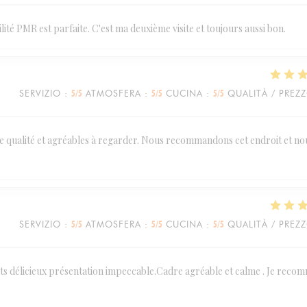
ilité PMR est parfaite. C'est ma deuxième visite et toujours aussi bon.
SERVIZIO
:
5
/5
ATMOSFERA
:
5
/5
CUCINA
:
5
/5
QUALITÀ / PREZ
 de qualité et agréables à regarder. Nous recommandons cet endroit et no
SERVIZIO
:
5
/5
ATMOSFERA
:
5
/5
CUCINA
:
5
/5
QUALITÀ / PREZ
ats délicieux présentation impeccable.Cadre agréable et calme . Je rec