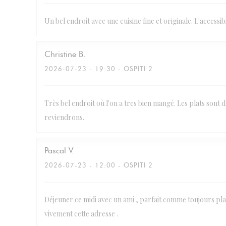
Un bel endroit avec une cuisine fine et originale. L'accessib
Christine
B
2026-07-23
- 19:30 - OSPITI 2
Très bel endroit où l'on a tres bien mangé. Les plats sont
reviendrons.
Pascal
V
2026-07-23
- 12:00 - OSPITI 2
Déjeuner ce midi avec un ami , parfait comme toujours pl
vivement cette adresse .