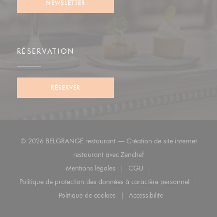
NEWSLETTER
RÉSERVATION
RÉSERVER
© 2026 BELGRANGE restaurant — Création de site internet
((ouvre une nouvelle fenê
restaurant avec
Zenchef
Mentions légales
CGU
((ouvre une nouvelle fenêtre))
((ouvre une nouvelle fenêt
Politique de protection des données à caractère personnel
((ouvre une nouvelle fenêtre))
Politique de cookies
Accessibilite
((ouvre une nouvelle fenêtre))
((ouvre une nouvelle fenê