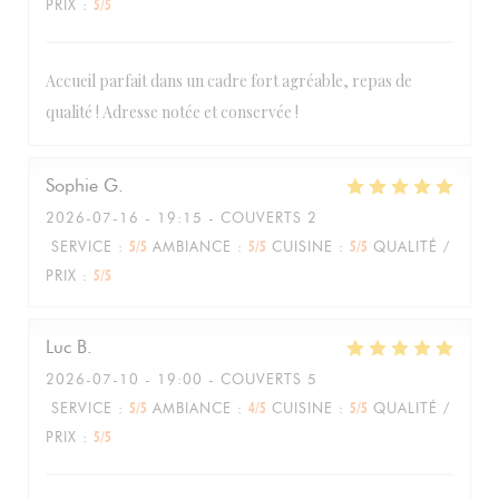
PRIX
:
5
/5
Accueil parfait dans un cadre fort agréable, repas de
qualité ! Adresse notée et conservée !
Sophie
G
2026-07-16
- 19:15 - COUVERTS 2
SERVICE
:
5
/5
AMBIANCE
:
5
/5
CUISINE
:
5
/5
QUALITÉ /
PRIX
:
5
/5
Luc
B
2026-07-10
- 19:00 - COUVERTS 5
SERVICE
:
5
/5
AMBIANCE
:
4
/5
CUISINE
:
5
/5
QUALITÉ /
PRIX
:
5
/5