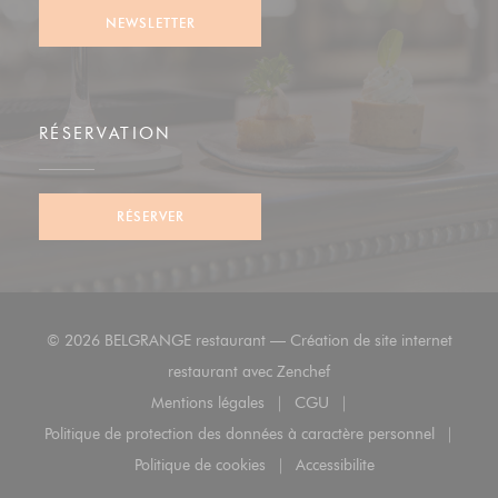
NEWSLETTER
RÉSERVATION
RÉSERVER
© 2026 BELGRANGE restaurant — Création de site internet
((ouvre une nouvelle fenê
restaurant avec
Zenchef
Mentions légales
CGU
((ouvre une nouvelle fenêtre))
((ouvre une nouvelle fenêt
Politique de protection des données à caractère personnel
((ouvre une nouvelle fenêtre))
Politique de cookies
Accessibilite
((ouvre une nouvelle fenêtre))
((ouvre une nouvelle fenê