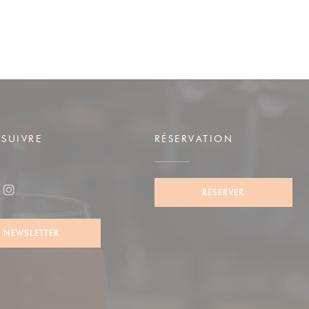
SUIVRE
RÉSERVATION
RÉSERVER
ook ((ouvre une nouvelle fenêtre))
Instagram ((ouvre une nouvelle fenêtre))
NEWSLETTER