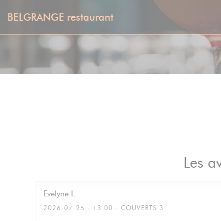
Personnalisation de vos choix en matière de cookies
BELGRANGE restaurant
Les av
Evelyne
L
2026-07-25
- 13:00 - COUVERTS 3