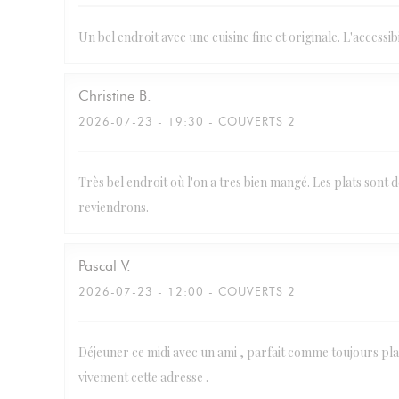
Un bel endroit avec une cuisine fine et originale. L'accessib
Christine
B
2026-07-23
- 19:30 - COUVERTS 2
Très bel endroit où l'on a tres bien mangé. Les plats sont
reviendrons.
Pascal
V
2026-07-23
- 12:00 - COUVERTS 2
Déjeuner ce midi avec un ami , parfait comme toujours pl
vivement cette adresse .