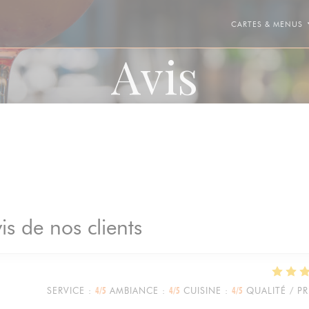
CARTES & MENUS
Avis
is de nos clients
SERVICE
:
4
/5
AMBIANCE
:
4
/5
CUISINE
:
4
/5
QUALITÉ / PR